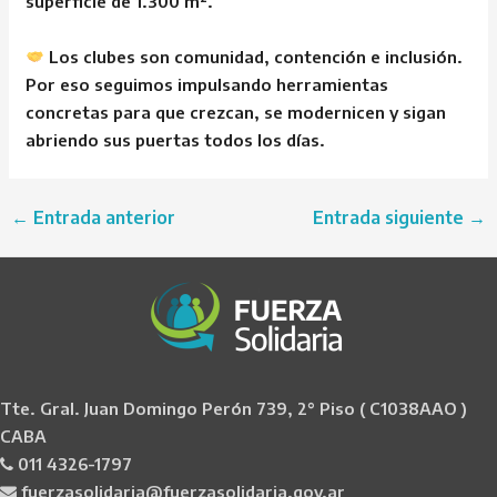
superficie de 1.300 m².
Los clubes son comunidad, contención e inclusión.
Por eso seguimos impulsando herramientas
concretas para que crezcan, se modernicen y sigan
abriendo sus puertas todos los días.
←
Entrada anterior
Entrada siguiente
→
Tte. Gral. Juan Domingo Perón 739, 2° Piso ( C1038AAO )
CABA
011 4326-1797
fuerzasolidaria@fuerzasolidaria.gov.ar