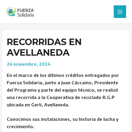
Ir
Post
Main
al
navigation
Men
contenido
RECORRIDAS EN
AVELLANEDA
26 noviembre, 2024
En el marco de los últimos créditos entregados por
Fuerza Solidaria, junto a Juan Cáccamo, Presidente
del Programa y parte del equipo técnico, se realizó
una recorrida a la Cooperativa de reciclado R.G.P
ubicada en Gerli, Avellaneda.
Conocimos sus instalaciones, su historia de lucha y
crecimiento.